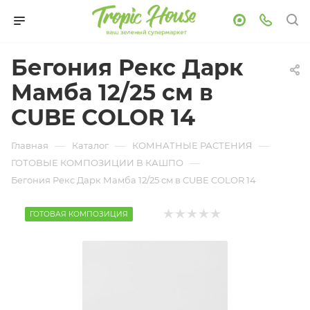
Бегония Рекс Дарк
Мамба 12/25 см в
CUBE COLOR 14
—
—
—
Главная
Каталог
КОМНАТНЫЕ РАСТЕНИЯ
—
ГОТОВЫЕ КОМПОЗИЦИИ В КАШПО
Бегония Рекс Дарк Мамба 12/25 см в CUBE COLOR 14
ГОТОВАЯ КОМПОЗИЦИЯ