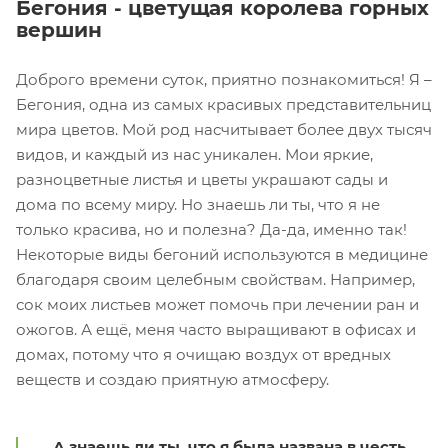
Бегония - цветущая королева горных
вершин
Доброго времени суток, приятно познакомиться! Я –
Бегония, одна из самых красивых представительниц
мира цветов. Мой род насчитывает более двух тысяч
видов, и каждый из нас уникален. Мои яркие,
разноцветные листья и цветы украшают сады и
дома по всему миру. Но знаешь ли ты, что я не
только красива, но и полезна? Да-да, именно так!
Некоторые виды бегоний используются в медицине
благодаря своим целебным свойствам. Например,
сок моих листьев может помочь при лечении ран и
ожогов. А ещё, меня часто выращивают в офисах и
домах, потому что я очищаю воздух от вредных
веществ и создаю приятную атмосферу.
А знаешь ли ты, что я была названа в честь