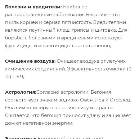
Болезни и вредители:
Наиболее
распространённые заболевания Бегоний – это
гниль корней и серная пятнистость. Вредителями
являются паутинный клещ, трипсы и щитовка. Для
борьбы с болезнями и вредителями используют
фунгициды и инсектициды соответственно;
Очищение воздуха:
Очищает воздуха от летучих
химических соединений. Эффективность очистки (0-
10) = 6.9;
Астрология:
Согласно астрологии, Бегония
соответствует знакам зодиака Овен, Лев и Стрелец.
Она символизирует энергию, силу и страсть.
Считается, что бегония приносит удачу и защищает
дом от негативной энергии;
Энергетика:
Бегония обладает сильной