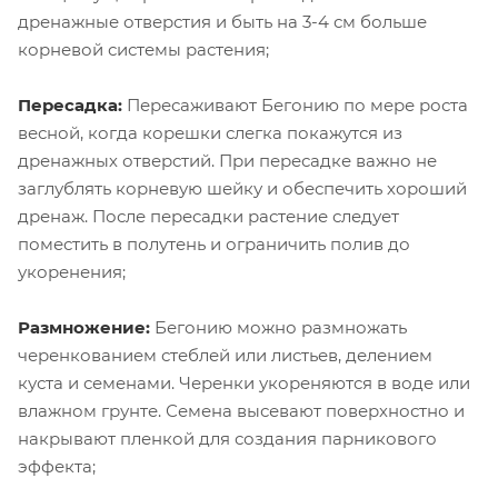
дренажные отверстия и быть на 3-4 см больше
корневой системы растения;
Пересадка:
Пересаживают Бегонию по мере роста
весной, когда корешки слегка покажутся из
дренажных отверстий. При пересадке важно не
заглублять корневую шейку и обеспечить хороший
дренаж. После пересадки растение следует
поместить в полутень и ограничить полив до
укоренения;
Размножение:
Бегонию можно размножать
черенкованием стеблей или листьев, делением
куста и семенами. Черенки укореняются в воде или
влажном грунте. Семена высевают поверхностно и
накрывают пленкой для создания парникового
эффекта;