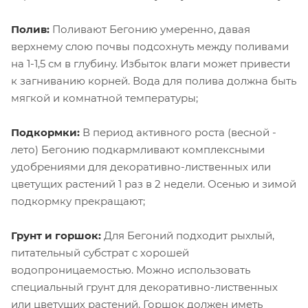
Полив:
Поливают Бегонию умеренно, давая
верхнему слою почвы подсохнуть между поливами
на 1-1,5 см в глубину. Избыток влаги может привести
к загниванию корней. Вода для полива должна быть
мягкой и комнатной температуры;
Подкормки:
В период активного роста (весной -
лето) Бегонию подкармливают комплексными
удобрениями для декоративно-лиственных или
цветущих растений 1 раз в 2 недели. Осенью и зимой
подкормку прекращают;
Грунт и горшок:
Для Бегоний подходит рыхлый,
питательный субстрат с хорошей
водопроницаемостью. Можно использовать
специальный грунт для декоративно-лиственных
или цветущих растений. Горшок должен иметь