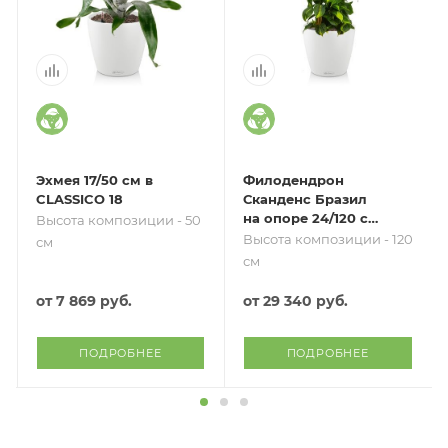
Эхмея 17/50 см в
Филодендрон
CLASSICO 18
Сканденс Бразил
на опоре 24/120 см
Высота композиции - 50
в CLASSICO COLOR
Высота композиции - 120
см
35
см
от
7 869 руб.
от
29 340 руб.
ПОДРОБНЕЕ
ПОДРОБНЕЕ