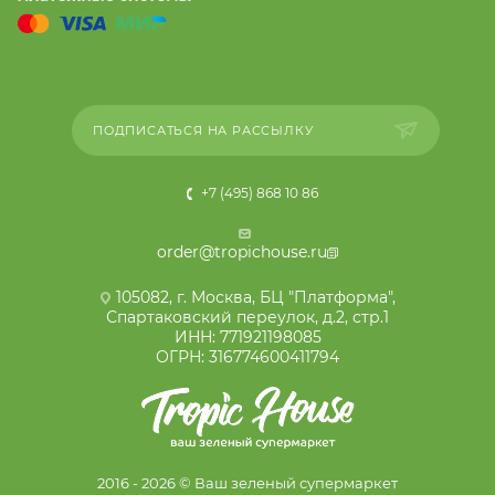
ПОДПИСАТЬСЯ НА РАССЫЛКУ
+7 (495) 868 10 86
order@tropichouse.ru
105082, г. Москва, БЦ "Платформа",
Спартаковский переулок, д.2, стр.1
ИНН: 771921198085
ОГРН: 316774600411794
2016 - 2026 © Ваш зеленый супермаркет