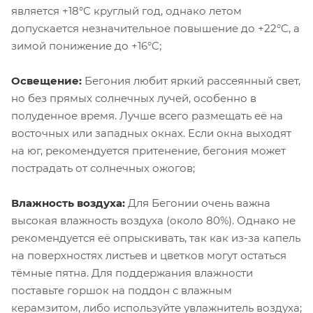
является +18°C круглый год, однако летом
допускается незначительное повышение до +22°C, а
зимой понижение до +16°C;
Освещение:
Бегония любит яркий рассеянный свет,
но без прямых солнечных лучей, особенно в
полуденное время. Лучше всего размещать её на
восточных или западных окнах. Если окна выходят
на юг, рекомендуется притенение, бегония может
пострадать от солнечных ожогов;
Влажность воздуха:
Для Бегонии очень важна
высокая влажность воздуха (около 80%). Однако не
рекомендуется её опрыскивать, так как из-за капель
на поверхностях листьев и цветков могут остаться
тёмные пятна. Для поддержания влажности
поставьте горшок на поддон с влажным
керамзитом, либо используйте увлажнитель воздуха;