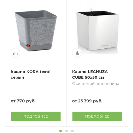
Кашпо KORA textil
Кашпо LECHUZA
серый
CUBE 50х50 см
С системой автополива
от
770 руб.
от
25 399 руб.
ПОДРОБНЕЕ
ПОДРОБНЕЕ