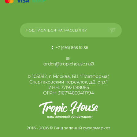
ПОДПИСАТЬСЯ НА РАССЫЛКУ
+7 (495) 868 10 86
order@tropichouse.ru
105082, г. Москва, БЦ "Платформа",
Спартаковский переулок, д.2, стр.1
ИНН: 771921198085
ОГРН: 316774600411794
2016 - 2026 © Ваш зеленый супермаркет