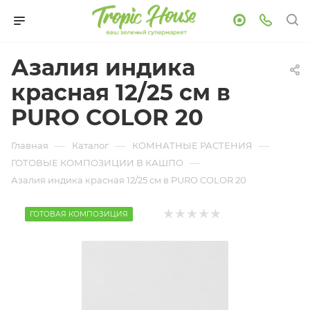
Азалия индика
красная 12/25 см в
PURO COLOR 20
—
—
—
Главная
Каталог
КОМНАТНЫЕ РАСТЕНИЯ
—
ГОТОВЫЕ КОМПОЗИЦИИ В КАШПО
Азалия индика красная 12/25 см в PURO COLOR 20
ГОТОВАЯ КОМПОЗИЦИЯ