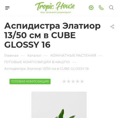
Аспидистра Элатиор
13/50 см в CUBE
GLOSSY 16
—
—
—
Главная
Каталог
КОМНАТНЫЕ РАСТЕНИЯ
—
ГОТОВЫЕ КОМПОЗИЦИИ В КАШПО
Аспидистра Элатиор 13/50 см в CUBE GLOSSY 16
ГОТОВАЯ КОМПОЗИЦИЯ