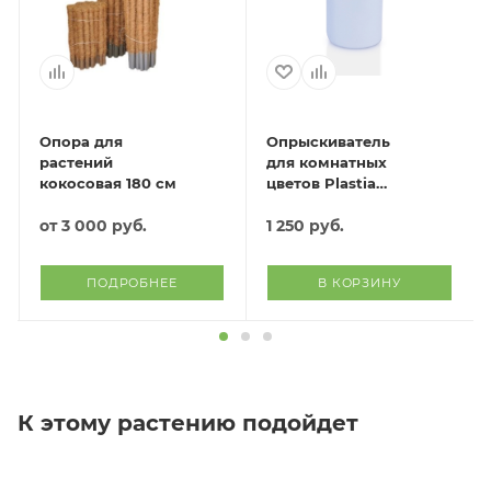
Опора для
Опрыскиватель
растений
для комнатных
кокосовая 180 см
цветов Plastia
(голубой)
от
3 000 руб.
1 250
руб.
ПОДРОБНЕЕ
В КОРЗИНУ
К этому растению подойдет