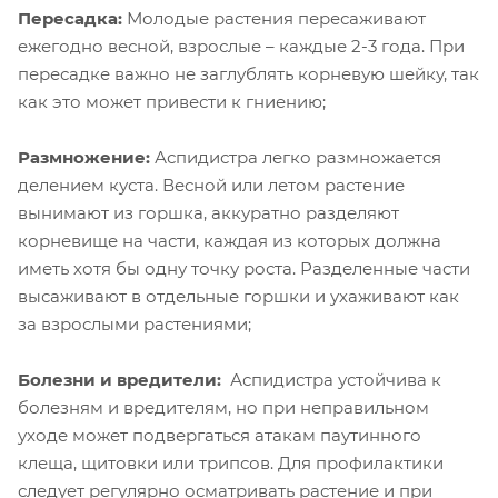
Пересадка:
Молодые растения пересаживают
ежегодно весной, взрослые – каждые 2-3 года. При
пересадке важно не заглублять корневую шейку, так
как это может привести к гниению;
Размножение:
Аспидистра легко размножается
делением куста. Весной или летом растение
вынимают из горшка, аккуратно разделяют
корневище на части, каждая из которых должна
иметь хотя бы одну точку роста. Разделенные части
высаживают в отдельные горшки и ухаживают как
за взрослыми растениями;
Болезни и вредители:
Аспидистра устойчива к
болезням и вредителям, но при неправильном
уходе может подвергаться атакам паутинного
клеща, щитовки или трипсов. Для профилактики
следует регулярно осматривать растение и при