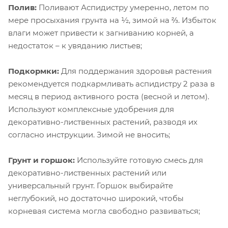
Полив:
Поливают Аспидистру умеренно, летом по
мере просыхания грунта на ½, зимой на ⅔. Избыток
влаги может привести к загниванию корней, а
недостаток – к увяданию листьев;
Подкормки:
Для поддержания здоровья растения
рекомендуется подкармливать аспидистру 2 раза в
месяц в период активного роста (весной и летом).
Используют комплексные удобрения для
декоративно-лиственных растений, разводя их
согласно инструкции. Зимой не вносить;
Грунт и горшок:
Используйте готовую смесь для
декоративно-лиственных растений или
универсальный грунт. Горшок выбирайте
неглубокий, но достаточно широкий, чтобы
корневая система могла свободно развиваться;