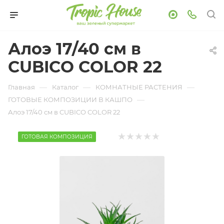
Алоэ 17/40 см в
CUBICO COLOR 22
—
—
—
Главная
Каталог
КОМНАТНЫЕ РАСТЕНИЯ
—
ГОТОВЫЕ КОМПОЗИЦИИ В КАШПО
Алоэ 17/40 см в CUBICO COLOR 22
ГОТОВАЯ КОМПОЗИЦИЯ