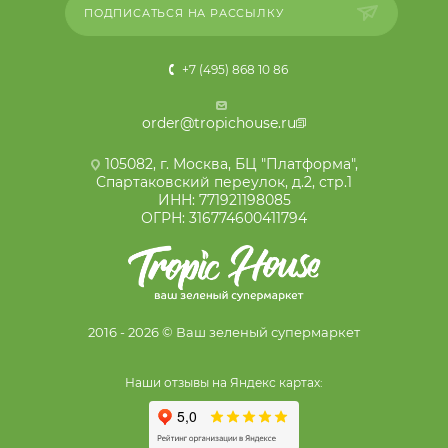
ПОДПИСАТЬСЯ НА РАССЫЛКУ
+7 (495) 868 10 86
order@tropichouse.ru
105082, г. Москва, БЦ "Платформа",
Спартаковский переулок, д.2, стр.1
ИНН: 771921198085
ОГРН: 316774600411794
2016 - 2026 © Ваш зеленый супермаркет
Наши отзывы на Яндекс картах: