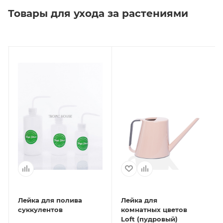
Товары для ухода за растениями
Лейка для полива
Лейка для
суккулентов
комнатных цветов
Loft (пудровый)