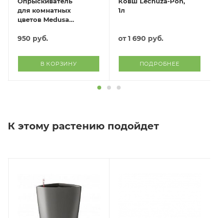
Опрыскиватель
Ковш Lechuza-Pon,
для комнатных
1л
цветов Medusa
(слоновая кость)
950
руб.
от
1 690 руб.
В КОРЗИНУ
ПОДРОБНЕЕ
К этому растению подойдет