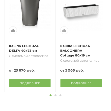
Кашпо LECHUZA
Кашпо LECHUZA
DELTA 40х75 см
BALCONERA
Cottage 80х19 см
С системой автополива
С системой автополива
от
23 670 руб.
от
5 966 руб.
ПОДРОБНЕЕ
ПОДРОБНЕЕ