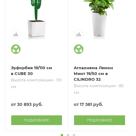
Эуфорбия 19/110 см
Аглаонема Лемон
в CUBE 30
Минт 19/50 см в
CILINDRO 32
Высота композиции - 110
Высота композиции - 85
см
см
от
30 893 руб.
от
17 581 руб.
ПОДРОБНЕЕ
ПОДРОБНЕЕ