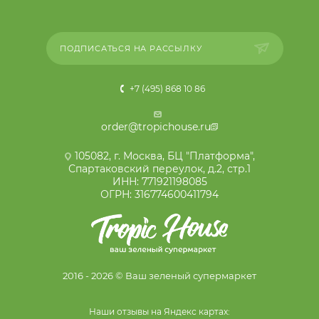
ПОДПИСАТЬСЯ НА РАССЫЛКУ
+7 (495) 868 10 86
order@tropichouse.ru
105082, г. Москва, БЦ "Платформа",
Спартаковский переулок, д.2, стр.1
ИНН: 771921198085
ОГРН: 316774600411794
2016 - 2026 © Ваш зеленый супермаркет
Наши отзывы на Яндекс картах: