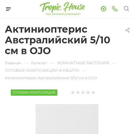
Актиниоптерис
Австралийский 5/10
см в OJO
—
—
—
Главная
Каталог
КОМНАТНЫЕ РАСТЕНИЯ
—
ГОТОВЫЕ КОМПОЗИЦИИ В КАШПО
Актиниоптерис Австралийский 5/10 см в OJO
ГОТОВАЯ КОМПОЗИЦИЯ