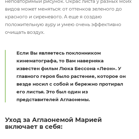
неповторимый рисунок. Окрас листа у разных моих
видов может меняться: от оттенков зеленого до
красного и сиреневого. А еще я создаю
положительную ауру и умею очень эффективно
очищать воздух.
Если Вы являетесь поклонником
кинематографа, то Вам наверняка
известен фильм Люка Бессона «Леон». У
главного героя было растение, которое он
везде носил с собой и бережно протирал
его листья. Это был один из
представителей Аглаонемы.
Уход за Аглаонемой Марией
включает в себя: