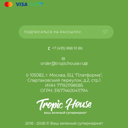
ПОДПИСАТЬСЯ НА РАССЫЛКУ
+7 (495) 868 10 86
order@tropichouse.ru
105082, г. Москва, БЦ "Платформа",
Спартаковский переулок, д.2, стр.1
ИНН: 771921198085
ОГРН: 316774600411794
2016 - 2026 © Ваш зеленый супермаркет