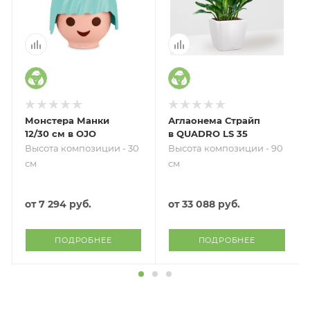
Монстера Манки
Аглаонема Страйп
12/30 см в OJO
в QUADRO LS 35
Высота композиции - 30
Высота композиции - 90
см
см
от
7 294 руб.
от
33 088 руб.
ПОДРОБНЕЕ
ПОДРОБНЕЕ