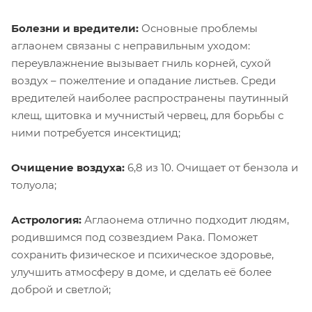
Болезни и вредители:
Основные проблемы
аглаонем связаны с неправильным уходом:
переувлажнение вызывает гниль корней, сухой
воздух – пожелтение и опадание листьев. Среди
вредителей наиболее распространены паутинный
клещ, щитовка и мучнистый червец, для борьбы с
ними потребуется инсектицид;
Очищение воздуха:
6,8 из 10. Очищает от бензола и
толуола;
Астрология:
Аглаонема отлично подходит людям,
родившимся под созвездием Рака. Поможет
сохранить физическое и психическое здоровье,
улучшить атмосферу в доме, и сделать её более
доброй и светлой;