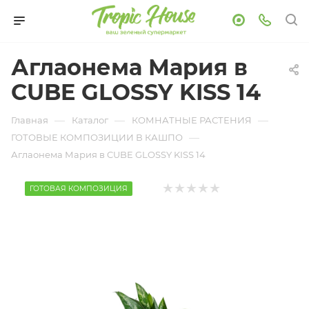
Аглаонема Мария в
CUBE GLOSSY KISS 14
—
—
—
Главная
Каталог
КОМНАТНЫЕ РАСТЕНИЯ
—
ГОТОВЫЕ КОМПОЗИЦИИ В КАШПО
Аглаонема Мария в CUBE GLOSSY KISS 14
ГОТОВАЯ КОМПОЗИЦИЯ