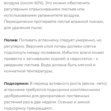
воздуха (около 60%). Это можно обеспечить
регулярным опрыскиванием листьев или
использованием увлажнителя воздуха.
Периодически протирайте листья влажной тканью,
для удаления пыли;
Полив:
Поливать аглаонему следует умеренно, но
регулярно. Верхний слой почвы должен слегка
подсохнуть между поливами. Избыток влаги может
привести к загниванию корней, а недостаток – к
увяданию листьев. Вода должна быть мягкой и
комнатной температуры;
Подкормки:
В период активного роста (весна -лето)
аглаонеме требуются подкормки комплексными
удобрениями для декоративно-лиственных
растений раз в две недели. Осенью и зимой
подкормку прекращают;