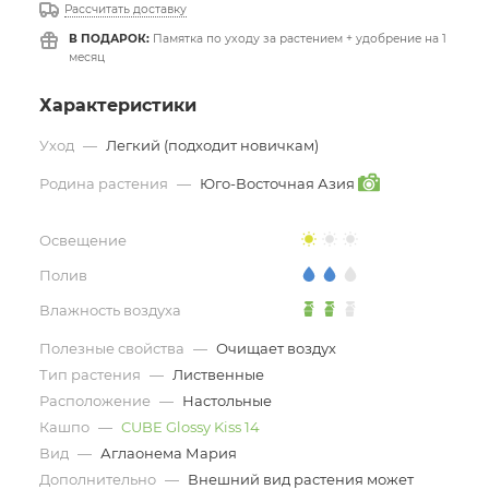
Рассчитать доставку
В ПОДАРОК:
Памятка по уходу за растением + удобрение на 1
месяц
Характеристики
Уход
—
Легкий (подходит новичкам)
Родина растения
—
Юго-Восточная Азия
Освещение
Полив
Влажность воздуха
Полезные свойства
—
Очищает воздух
Тип растения
—
Лиственные
Расположение
—
Настольные
Кашпо
—
CUBE Glossy Kiss 14
Вид
—
Аглаонема Мария
Дополнительно
—
Внешний вид растения может