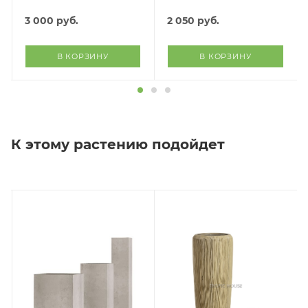
(розовый)
вино)
3 000
руб.
2 050
руб.
В КОРЗИНУ
В КОРЗИНУ
К этому растению подойдет