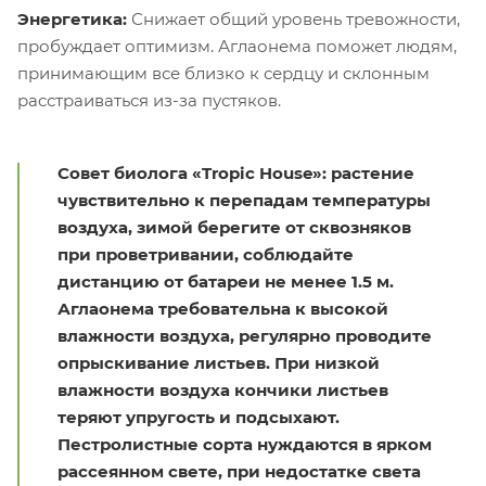
Энергетика:
Снижает общий уровень тревожности,
пробуждает оптимизм. Аглаонема поможет людям,
принимающим все близко к сердцу и склонным
расстраиваться из-за пустяков.
Совет биолога «Tropic House»: растение
чувствительно к перепадам температуры
воздуха, зимой берегите от сквозняков
при проветривании, соблюдайте
дистанцию от батареи не менее 1.5 м.
Аглаонема требовательна к высокой
влажности воздуха, регулярно проводите
опрыскивание листьев. При низкой
влажности воздуха кончики листьев
теряют упругость и подсыхают.
Пестролистные сорта нуждаются в ярком
рассеянном свете, при недостатке света