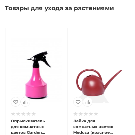
Товары для ухода за растениями
Опрыскиватель
Лейка для
для комнатных
комнатных цветов
цветов Garden
Medusa (красное