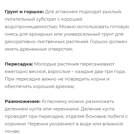
Грунт и горшок:
Для аглаонем подходит рыхлый,
питательный субстрат с хорошей
водопроницаемостью. Можно использовать готовую
смесь для ароидных или универсальный грунт для
декоративно-лиственных растений. Горшок должен
иметь дренажные отверстия;
Пересадка:
Молодые растения пересаживают
ежегодно весной, взрослые – каждые два-три года.
При пересадке важно не повредить корни и
обеспечить хороший дренаж;
Размножение:
Аглаонему можно размножать
делением куста или черенками. Деление куста
проводят при пересадке, отделяя боковые побеги с
корнями. Черенки укореняют в воде или влажной
почве;