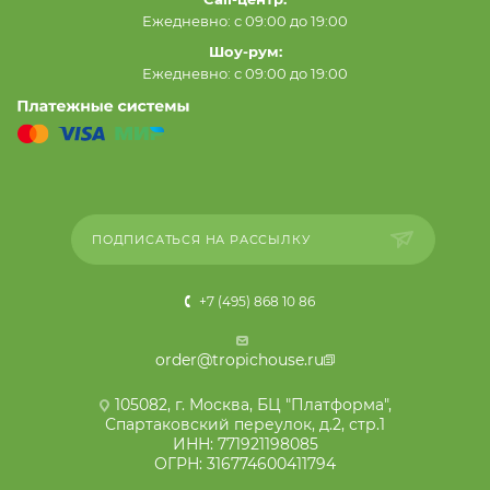
Ежедневно: с 09:00 до 19:00
Шоу-рум:
Ежедневно: с 09:00 до 19:00
ПОДПИСАТЬСЯ НА РАССЫЛКУ
+7 (495) 868 10 86
order@tropichouse.ru
105082, г. Москва, БЦ "Платформа",
Спартаковский переулок, д.2, стр.1
ИНН: 771921198085
ОГРН: 316774600411794