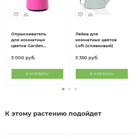
Опрыскиватель
Лейка для
для комнатных
комнатных цветов
цветов Garden
Loft (оливковый)
(розовый)
3 000
руб.
3 350
руб.
В КОРЗИНУ
В КОРЗИНУ
К этому растению подойдет