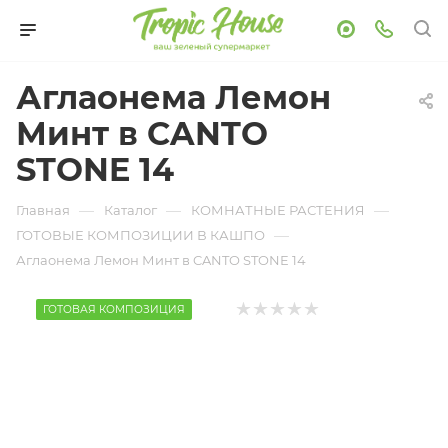
Аглаонема Лемон
Минт в CANTO
STONE 14
—
—
—
Главная
Каталог
КОМНАТНЫЕ РАСТЕНИЯ
—
ГОТОВЫЕ КОМПОЗИЦИИ В КАШПО
Аглаонема Лемон Минт в CANTO STONE 14
ГОТОВАЯ КОМПОЗИЦИЯ