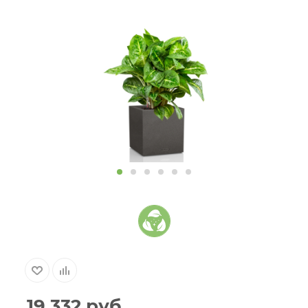
19 332
руб.