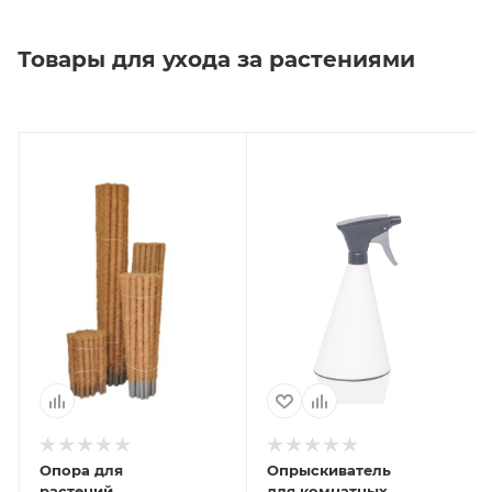
Товары для ухода за растениями
Опора для
Опрыскиватель
растений
для комнатных