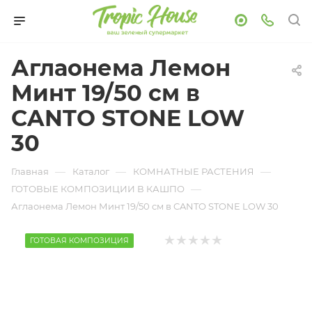
Аглаонема Лемон
Минт 19/50 см в
CANTO STONE LOW
30
—
—
—
Главная
Каталог
КОМНАТНЫЕ РАСТЕНИЯ
—
ГОТОВЫЕ КОМПОЗИЦИИ В КАШПО
Аглаонема Лемон Минт 19/50 см в CANTO STONE LOW 30
ГОТОВАЯ КОМПОЗИЦИЯ