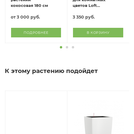
кокосовая 180 см
цветов Loft
(белый)
от
3 000 руб.
3 350
руб.
ПОДРОБНЕЕ
В КОРЗИНУ
К этому растению подойдет