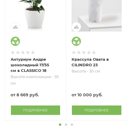
Антуриум Андре
Крассула Овата в
шоколадный 17/55
CILINDRO 23
см в CLASSICO 18
Высота - 30 см
Высота композиции - 55
см
от
8 669 руб.
от
10 000 руб.
ПОДРОБНЕЕ
ПОДРОБНЕЕ