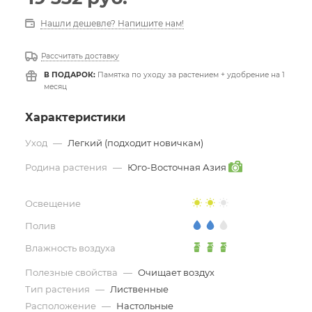
Нашли дешевле? Напишите нам!
Рассчитать доставку
В ПОДАРОК:
Памятка по уходу за растением + удобрение на 1
месяц
Характеристики
Уход
—
Легкий (подходит новичкам)
Родина растения
—
Юго-Восточная Азия
Освещение
Полив
Влажность воздуха
Полезные свойства
—
Очищает воздух
Тип растения
—
Лиственные
Расположение
—
Настольные