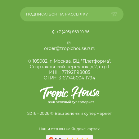
ПОДПИСАТЬСЯ НА РАССЫЛКУ
+7 (495) 868 10 86
order@tropichouse.ru
105082, г. Москва, БЦ "Платформа",
Спартаковский переулок, д.2, стр.1
ИНН: 771921198085
ОГРН: 316774600411794
2016 - 2026 © Ваш зеленый супермаркет
Наши отзывы на Яндекс картах: