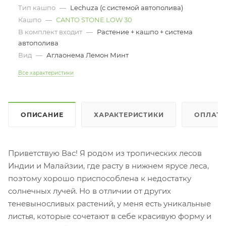
Тип кашпо
—
Lechuza (с системой автополива)
Кашпо
—
CANTO STONE LOW 30
В комплект входит
—
Растение + кашпо + система
автополива
Вид
—
Аглаонема Лемон Минт
Все характеристики
ОПИСАНИЕ
ХАРАКТЕРИСТИКИ
ОПЛАТ
Приветствую Вас! Я родом из тропических лесов
Индии и Малайзии, где расту в нижнем ярусе леса,
поэтому хорошо приспособлена к недостатку
солнечных лучей. Но в отличии от других
теневыносливых растений, у меня есть уникальные
листья, которые сочетают в себе красивую форму и