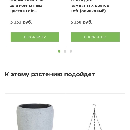
для комнатных
комнатных цветов
цветов Loft
Loft (оливковый)
(оливковый)
3 350
руб.
3 350
руб.
В КОРЗИНУ
В КОРЗИНУ
К этому растению подойдет