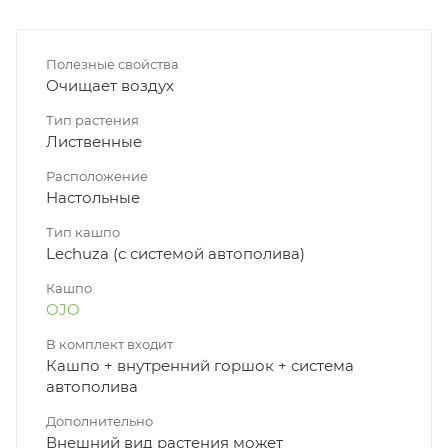
Полезные свойства
Очищает воздух
Тип растения
Лиственные
Расположение
Настольные
Тип кашпо
Lechuza (с системой автополива)
Кашпо
OJO
В комплект входит
Кашпо + внутренний горшок + система
автополива
Дополнительно
Внешний вид растения может