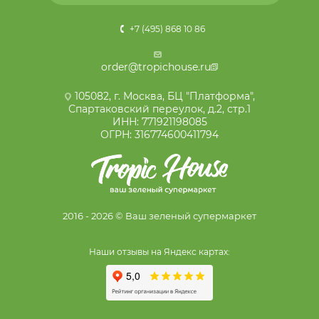
+7 (495) 868 10 86
order@tropichouse.ru
105082, г. Москва, БЦ "Платформа",
Спартаковский переулок, д.2, стр.1
ИНН: 771921198085
ОГРН: 316774600411794
2016 - 2026 © Ваш зеленый супермаркет
Наши отзывы на Яндекс картах: