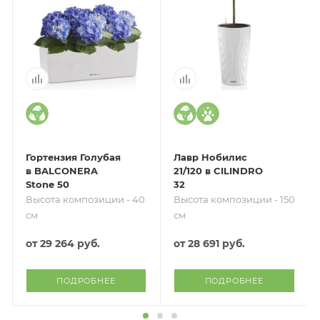
Гортензия Голубая
Лавр Нобилис
в BALCONERA
21/120 в CILINDRO
Stone 50
32
Высота композиции - 40
Высота композиции - 150
см
см
от
29 264 руб.
от
28 691 руб.
ПОДРОБНЕЕ
ПОДРОБНЕЕ