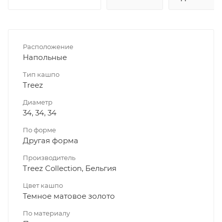
Расположение
Напольные
Тип кашпо
Treez
Диаметр
34, 34, 34
По форме
Другая форма
Производитель
Treez Collection, Бельгия
Цвет кашпо
Темное матовое золото
По материалу