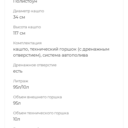
Полистоун
Диаметр кашпо
34 см
Высота кашпо
117 см
Комплектация
кашпо, технический горшок (с дренажным
отверстием), система автополива
Дренажное отверстие
есть
Литраж
95л/10л
Объем внешнего горшка
95л
Объем технического горшка
10л