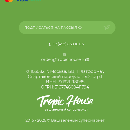
ПОДПИСАТЬСЯ НА РАССЫЛКУ
+7 (495) 868 10 86
order@tropichouse.ru
105082, г. Москва, БЦ "Платформа",
Спартаковский переулок, д.2, стр.1
ИНН: 771921198085
ОГРН: 316774600411794
2016 - 2026 © Ваш зеленый супермаркет