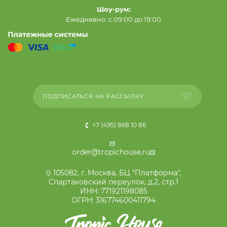
Шоу-рум:
Ежедневно: с 09:00 до 19:00
ПОДПИСАТЬСЯ НА РАССЫЛКУ
+7 (495) 868 10 86
order@tropichouse.ru
105082, г. Москва, БЦ "Платформа",
Спартаковский переулок, д.2, стр.1
ИНН: 771921198085
ОГРН: 316774600411794