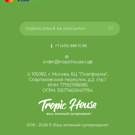
ПОДПИСАТЬСЯ НА РАССЫЛКУ
+7 (495) 868 10 86
order@tropichouse.ru
105082, г. Москва, БЦ "Платформа",
Спартаковский переулок, д.2, стр.1
ИНН: 771921198085
ОГРН: 316774600411794
2016 - 2026 © Ваш зеленый супермаркет