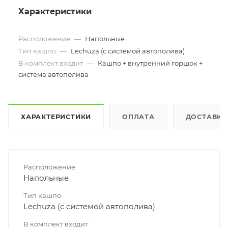
Характеристики
Расположение
—
Напольные
Тип кашпо
—
Lechuza (с системой автополива)
В комплект входит
—
Кашпо + внутренний горшок +
система автополива
ХАРАКТЕРИСТИКИ
ОПЛАТА
ДОСТАВКА
Расположение
Напольные
Тип кашпо
Lechuza (с системой автополива)
В комплект входит