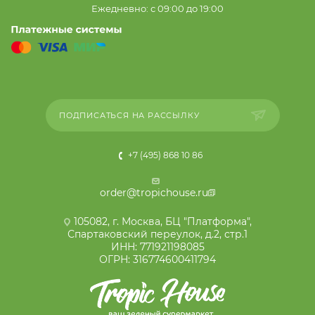
Ежедневно: с 09:00 до 19:00
ПОДПИСАТЬСЯ НА РАССЫЛКУ
+7 (495) 868 10 86
order@tropichouse.ru
105082, г. Москва, БЦ "Платформа",
Спартаковский переулок, д.2, стр.1
ИНН: 771921198085
ОГРН: 316774600411794