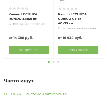
Кашпо LECHUZA
Кашпо LECHUZA
RONDO 32х56 см
CUBICO Color
40х75 см
С системой автополива
С системой автополива
от
14 386 руб.
от
16 934 руб.
ПОДРОБНЕЕ
ПОДРОБНЕЕ
Часто ищут
LECHUZA С системой автополива