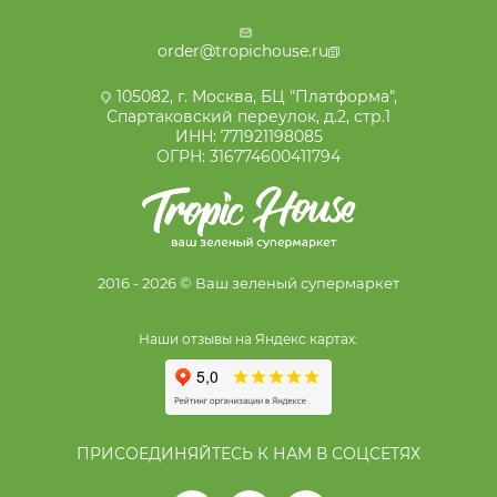
order@tropichouse.ru
105082, г. Москва, БЦ "Платформа",
Спартаковский переулок, д.2, стр.1
ИНН: 771921198085
ОГРН: 316774600411794
2016 - 2026 © Ваш зеленый супермаркет
Наши отзывы на Яндекс картах:
ПРИСОЕДИНЯЙТЕСЬ К НАМ В СОЦСЕТЯХ