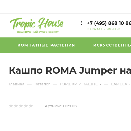
+7 (495) 868 10 8
ЗАКАЗАТЬ ЗВОНОК
КОМНАТНЫЕ РАСТЕНИЯ
ИСКУССТВЕННЫ
Кашпо ROMA Jumper на 
—
—
—
Главная
Каталог
ГОРШКИ И КАШПО
LAMELA
Артикул:
065067