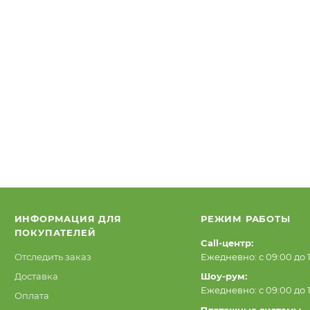
ИНФОРМАЦИЯ ДЛЯ
РЕЖИМ РАБОТЫ
ПОКУПАТЕЛЕЙ
Call-центр:
Отследить заказ
Ежедневно: с 09:00 до 
Доставка
Шоу-рум:
Ежедневно: с 09:00 до 
Оплата