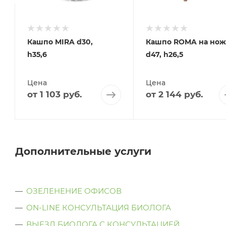
e
Кашпо MIRA d30,
Кашпо ROMA на нож
h35,6
d47, h26,5
Цена
Цена
от
1 103 руб.
от
2 144 руб.
Дополнительные услуги
ОЗЕЛЕНЕНИЕ ОФИСОВ
ON-LINE КОНСУЛЬТАЦИЯ БИОЛОГА
ВЫЕЗД БИОЛОГА С КОНСУЛЬТАЦИЕЙ