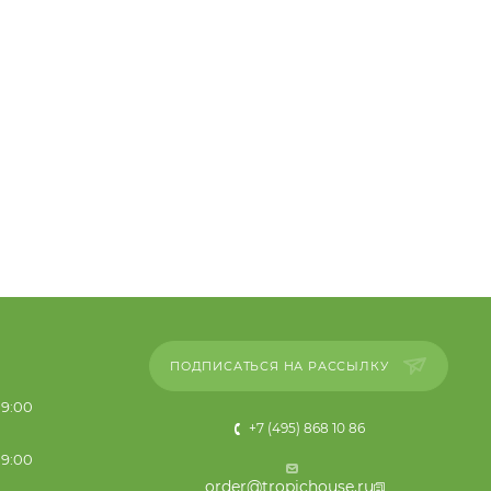
ПОДПИСАТЬСЯ НА РАССЫЛКУ
19:00
+7 (495) 868 10 86
19:00
order@tropichouse.ru