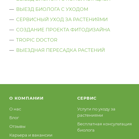
ВЫЕЗД БИОЛОГА C УХОДОМ
СЕРВИСНЫЙ УХОД ЗА РАСТЕНИЯМИ
СОЗДАНИЕ ПРОЕКТА ФИТОДИЗАЙНА
TROPIC DOCTOR
ВЫЕЗДНАЯ ПЕРЕСАДКА РАСТЕНИЙ
О КОМПАНИИ
СЕРВИС
О нас
Услуги по уходу за
растениями
Блог
Бесплатная консультация
Отзывы
биолога
Карьера и вакансии