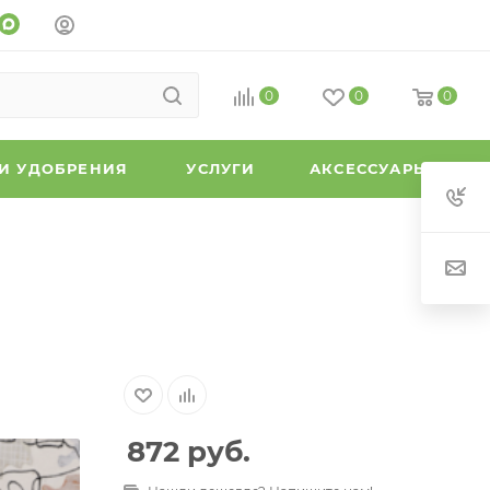
0
0
0
 И УДОБРЕНИЯ
УСЛУГИ
АКСЕССУАРЫ
872
руб.