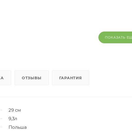
ПОКАЗАТЬ Е
КА
ОТЗЫВЫ
ГАРАНТИЯ
29 см
9,3л
Польша