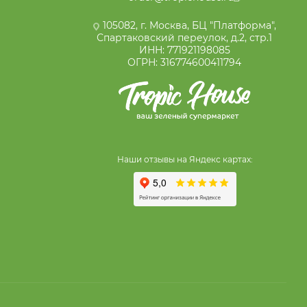
105082, г. Москва, БЦ "Платформа",
Спартаковский переулок, д.2, стр.1
ИНН: 771921198085
ОГРН: 316774600411794
Наши отзывы на Яндекс картах: