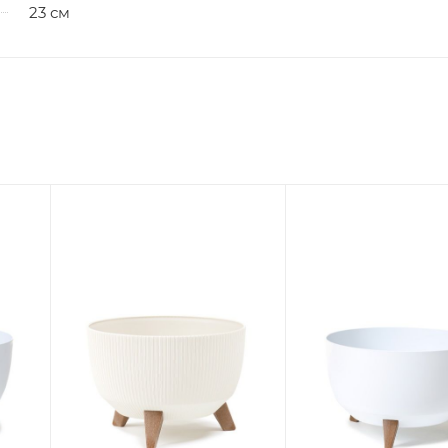
23 см