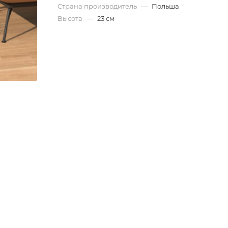
Страна производитель
—
Польша
Высота
—
23 см